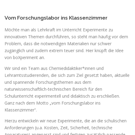
Vom Forschungslabor ins Klassenzimmer
Möchte man als Lehrkraft im Unterricht Experimente zu
innovativen Themen durchführen, so steht man häufig vor dem
Problem, dass die notwendigen Materialien nur schwer
zugänglich und zudem extrem teuer sind. Hier knüpft die Idee
von boXperiment an.
Wir sind ein Team aus Chemiedidaktiker*innen und
Lehramtsstudierenden, die sich zum Ziel gesetzt haben, aktuelle
und spannende Forschungsthemen aus dem
naturwissenschaftlich-technischen Bereich für den
Schulunterricht experimentell und didaktisch zu erschließen.
Ganz nach dem Motto „vom Forschungslabor ins
Klassenzimmer“.
Hierzu entwickeln wir neue Experimente, die an die schulischen
Anforderungen (u.a. Kosten, Zeit, Sicherheit, technische
Apparaturen) angepasst sind und fertigen zusätzlich passende