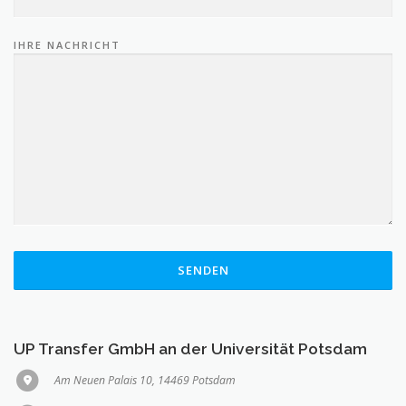
IHRE NACHRICHT
BITTE LASSE DIESES FELD LEER.
UP Transfer GmbH an der Universität Potsdam
Am Neuen Palais 10, 14469 Potsdam