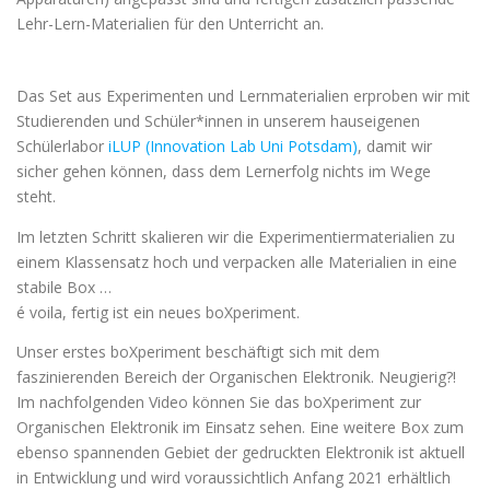
Lehr-Lern-Materialien für den Unterricht an.
Das Set aus Experimenten und Lernmaterialien erproben wir mit
Studierenden und Schüler*innen in unserem hauseigenen
Schülerlabor
iLUP (Innovation Lab Uni Potsdam)
, damit wir
sicher gehen können, dass dem Lernerfolg nichts im Wege
steht.
Im letzten Schritt skalieren wir die Experimentiermaterialien zu
einem Klassensatz hoch und verpacken alle Materialien in eine
stabile Box …
é voila, fertig ist ein neues boXperiment.
Unser erstes boXperiment beschäftigt sich mit dem
faszinierenden Bereich der Organischen Elektronik. Neugierig?!
Im nachfolgenden Video können Sie das boXperiment zur
Organischen Elektronik im Einsatz sehen. Eine weitere Box zum
ebenso spannenden Gebiet der gedruckten Elektronik ist aktuell
in Entwicklung und wird voraussichtlich Anfang 2021 erhältlich