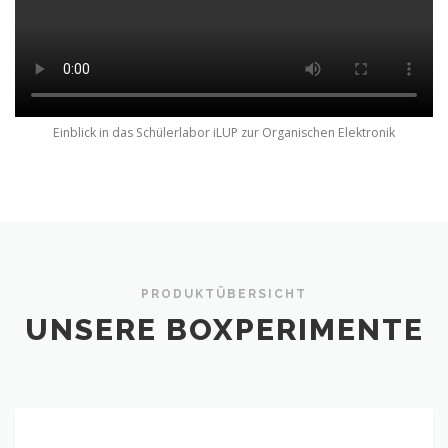
Einblick in das Schülerlabor iLUP zur Organischen Elektronik
PRODUKTÜBERSICHT
UNSERE BOXPERIMENTE
Organic