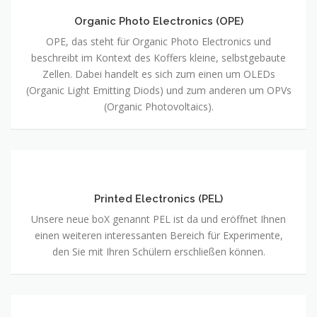
Photo
Electronics
Organic Photo Electronics (OPE)
(OPE)
OPE, das steht für Organic Photo Electronics und
beschreibt im Kontext des Koffers kleine, selbstgebaute
Zellen. Dabei handelt es sich zum einen um OLEDs
(Organic Light Emitting Diods) und zum anderen um OPVs
(Organic Photovoltaics).
Printed
Electronics
(PEL)
Printed Electronics (PEL)
Unsere neue boX genannt PEL ist da und eröffnet Ihnen
einen weiteren interessanten Bereich für Experimente,
den Sie mit Ihren Schülern erschließen können.
Hydrogen