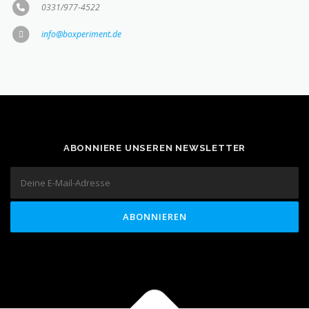
0331/977-4522
info@boxperiment.de
ABONNIERE UNSEREN NEWSLETTER