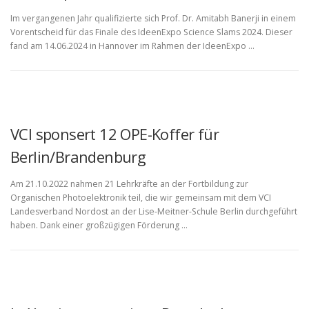
Im vergangenen Jahr qualifizierte sich Prof. Dr. Amitabh Banerji in einem
Vorentscheid für das Finale des IdeenExpo Science Slams 2024. Dieser
fand am 14.06.2024 in Hannover im Rahmen der IdeenExpo …
VCI sponsert 12 OPE-Koffer für
Berlin/Brandenburg
Am 21.10.2022 nahmen 21 Lehrkräfte an der Fortbildung zur
Organischen Photoelektronik teil, die wir gemeinsam mit dem VCI
Landesverband Nordost an der Lise-Meitner-Schule Berlin durchgeführt
haben. Dank einer großzügigen Förderung …